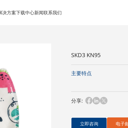
解决方案
下载中心
新闻
联系我们
5
SKD3 KN95
主要特点
分享:
立即咨询
电子