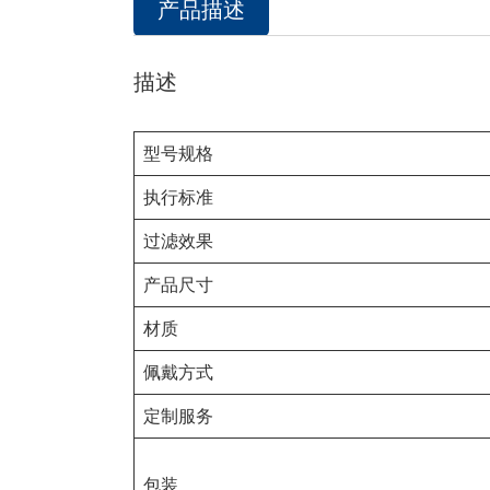
产品描述
描述
型号规格
执行标准
过滤效果
产品尺寸
材质
佩戴方式
定制服务
包装