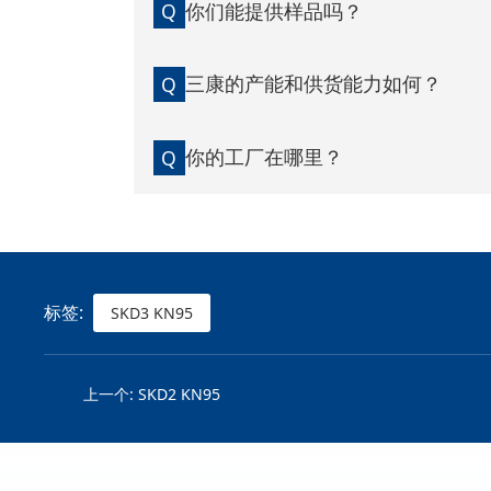
你们能提供样品吗？
Q
三康的产能和供货能力如何？
Q
你的工厂在哪里？
Q
标签:
SKD3 KN95
上一个:
SKD2 KN95