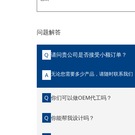
问题解答
请问贵公司是否接受小额订单？
Q
无论您需要多少产品，请随时联系我们
A
你们可以做OEM代工吗？
Q
你能帮我设计吗？
Q