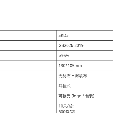
SKD3
GB2626-2019
≥95%
130*105mm
无纺布 + 熔喷布
耳挂式
可接受 (logo / 包装)
10只/袋;
600袋/箱