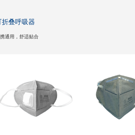
可折叠呼吸器
携通用，舒适贴合