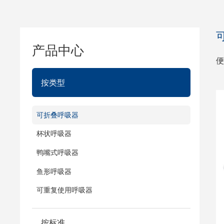
产品中心
便
按类型
可折叠呼吸器
杯状呼吸器
鸭嘴式呼吸器
鱼形呼吸器
可重复使用呼吸器
按标准