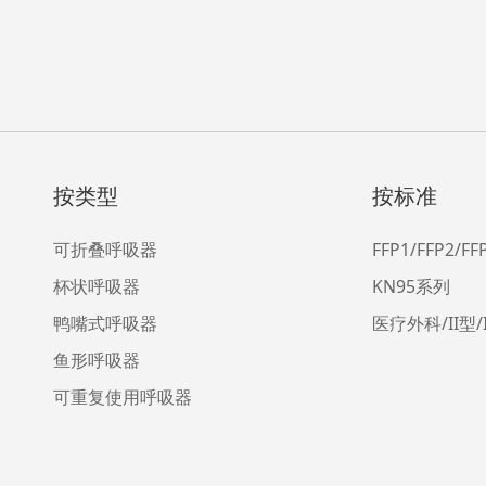
按类型
按标准
可折叠呼吸器
FFP1/FFP2/F
杯状呼吸器
KN95系列
鸭嘴式呼吸器
医疗外科/II型/
鱼形呼吸器
可重复使用呼吸器