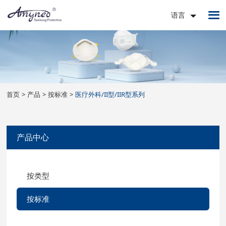
语言
首页
产品
按标准
医疗外科/II型/IIR型系列
产品中心
按类型
按标准