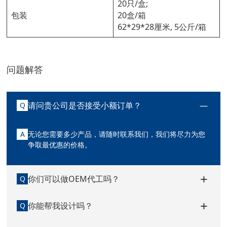
20只/盒;
包装
20盒/箱
62*29*28厘米, 5公斤/箱
问题解答
请问贵公司是否接受小额订单？
Q
A
无论您需要多少产品，请随时联系我们，我们将尽力为您
争取最优惠的价格。
你们可以做OEM代工吗？
Q
你能帮我设计吗？
Q