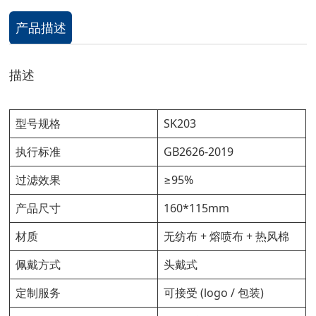
产品描述
描述
型号规格
SK203
执行标准
GB2626-2019
过滤效果
≥95%
产品尺寸
160*115mm
材质
无纺布 + 熔喷布 + 热风棉
佩戴方式
头戴式
定制服务
可接受 (logo / 包装)