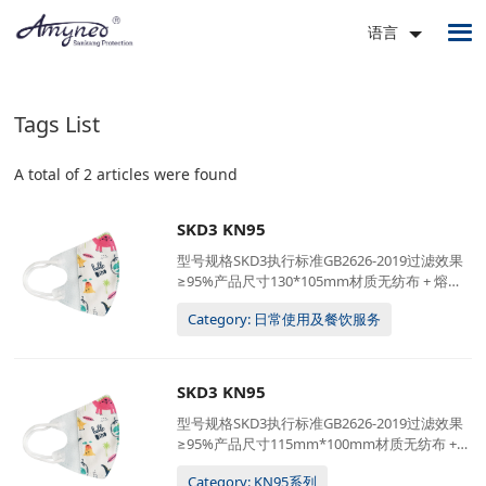
语言
Tags List
A total of 2 articles were found
SKD3 KN95
型号规格SKD3执行标准GB2626-2019过滤效果
≥95%产品尺寸130*105mm材质无纺布 + 熔喷
布佩戴方式耳挂式定制服务可接受 (logo / 包装)
Category: 日常使用及餐饮服务
包装10只/袋;600袋/箱62*53*50厘米, 18公斤/
箱
SKD3 KN95
型号规格SKD3执行标准GB2626-2019过滤效果
≥95%产品尺寸115mm*100mm材质无纺布 +
熔喷布佩戴方式耳挂式定制服务可接受 (logo /
Category: KN95系列
包装)包装10只/袋;800袋/箱62*53*50厘米, 18公