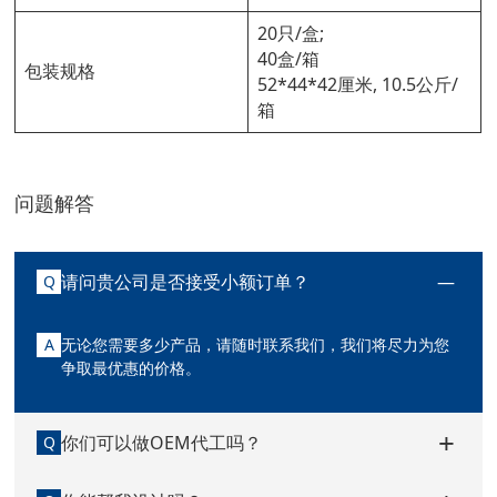
20只/盒;
40盒/箱
包装规格
52*44*42厘米, 10.5公斤/
箱
问题解答
请问贵公司是否接受小额订单？
Q
A
无论您需要多少产品，请随时联系我们，我们将尽力为您
争取最优惠的价格。
你们可以做OEM代工吗？
Q