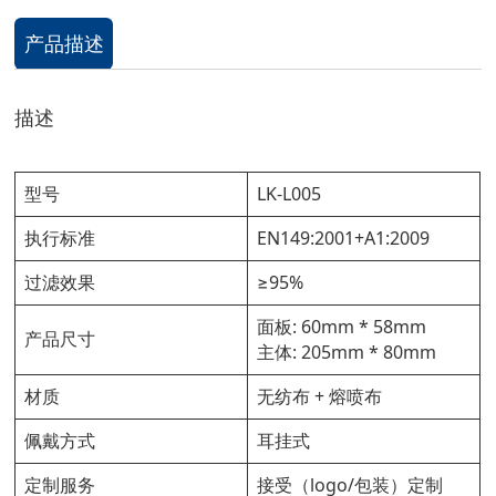
产品描述
描述
型号
LK-L005
执行标准
EN149:2001+A1:2009
过滤效果
≥95%
面板: 60mm * 58mm
产品尺寸
主体: 205mm * 80mm
材质
无纺布 + 熔喷布
佩戴方式
耳挂式
定制服务
接受（logo/包装）定制