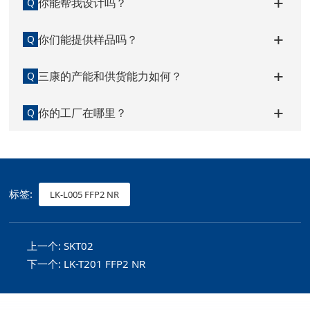
你能帮我设计吗？
Q
你们能提供样品吗？
Q
三康的产能和供货能力如何？
Q
你的工厂在哪里？
Q
标签:
LK-L005 FFP2 NR
上一个:
SKT02
下一个:
LK-T201 FFP2 NR