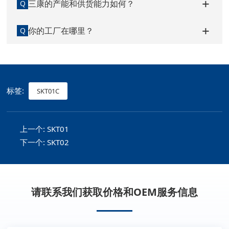
三康的产能和供货能力如何？
Q
你的工厂在哪里？
Q
标签:
SKT01C
上一个:
SKT01
下一个:
SKT02
请联系我们获取价格和OEM服务信息