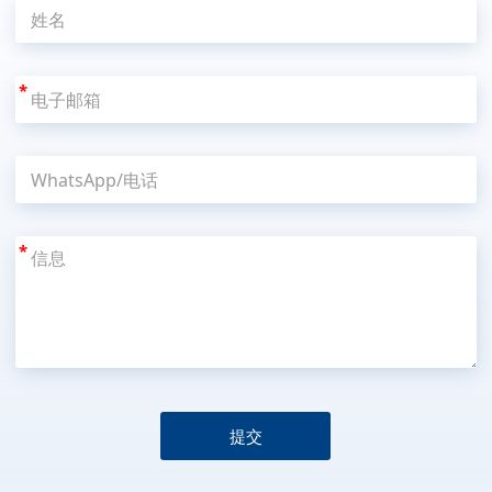
*
*
提交
A