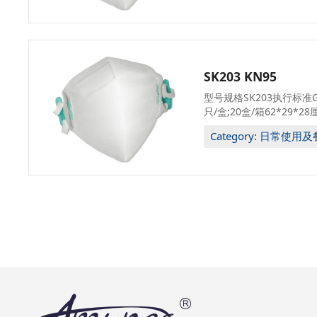
SK203 KN95
型号规格SK203执行标准GB
只/盒;20盒/箱62*29*28
Category: 日常使用