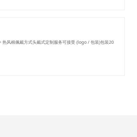
+ 热风棉佩戴方式头戴式定制服务可接受 (logo / 包装)包装20