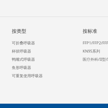
按类型
按标准
可折叠呼吸器
FFP1/FFP2/F
杯状呼吸器
KN95系列
鸭嘴式呼吸器
医疗外科/II型/
鱼形呼吸器
可重复使用呼吸器