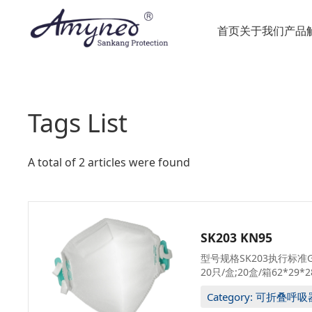
首页
关于我们
产品
Tags List
A total of 2 articles were found
SK203 KN95
型号规格SK203执行标准G
20只/盒;20盒/箱62*29*
Category: 可折叠呼吸