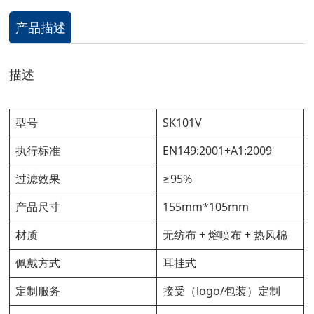
产品描述
描述
型号
SK101V
执行标准
EN149:2001+A1:2009
过滤效果
≥95%
产品尺寸
155mm*105mm
材质
无纺布 + 熔喷布 + 热风棉
佩戴方式
耳挂式
定制服务
接受（logo/包装）定制