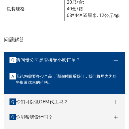
20只/盒;
包装规格
40盒/箱
68*44*55厘米, 12公斤/箱
问题解答
请问贵公司是否接受小额订单？
Q
A
无论您需要多少产品，请随时联系我们，我们将尽力为您
争取最优惠的价格。
你们可以做OEM代工吗？
Q
你能帮我设计吗？
Q