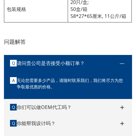
20只/盒;
包装规格
50盒/箱
58*27*65厘米, 11公斤/箱
问题解答
请问贵公司是否接受小额订单？
Q
A
无论您需要多少产品，请随时联系我们，我们将尽力为您
争取最优惠的价格。
你们可以做OEM代工吗？
Q
你能帮我设计吗？
Q