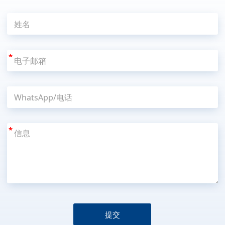
*
*
提交