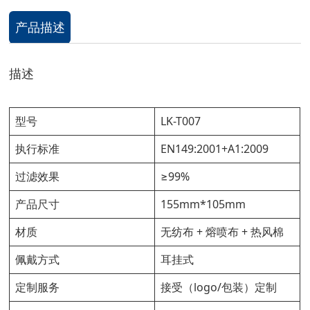
产品描述
描述
型号
LK-T007
执行标准
EN149:2001+A1:2009
过滤效果
≥99%
产品尺寸
155mm*105mm
材质
无纺布 + 熔喷布 + 热风棉
佩戴方式
耳挂式
定制服务
接受（logo/包装）定制