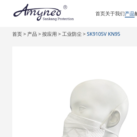
首页
关于我们
产品
首页
产品
按应用
工业防尘
SK9105V KN95