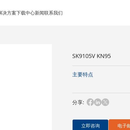
解决方案
下载中心
新闻
联系我们
SK9105V KN95
主要特点
分享:
立即咨询
电子