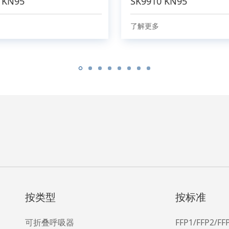
 KN95
SK9910 KN95
了解更多
按类型
按标准
可折叠呼吸器
FFP1/FFP2/F