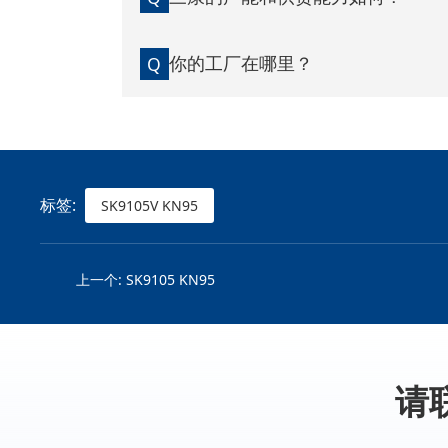
你的工厂在哪里？
Q
标签:
SK9105V KN95
上一个:
SK9105 KN95
请