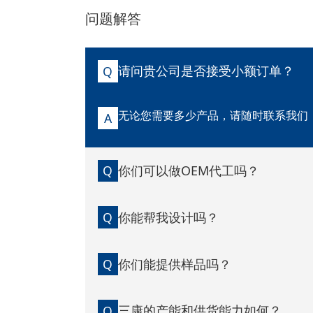
问题解答
请问贵公司是否接受小额订单？
Q
无论您需要多少产品，请随时联系我们
A
你们可以做OEM代工吗？
Q
你能帮我设计吗？
Q
你们能提供样品吗？
Q
三康的产能和供货能力如何？
Q