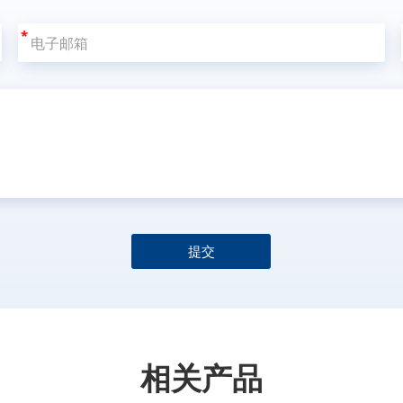
*
提交
相关产品