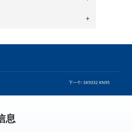
下一个:
SK9332 KN95
信息