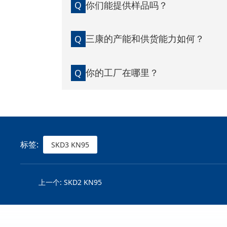
你们能提供样品吗？
Q
三康的产能和供货能力如何？
Q
你的工厂在哪里？
Q
标签:
SKD3 KN95
上一个:
SKD2 KN95