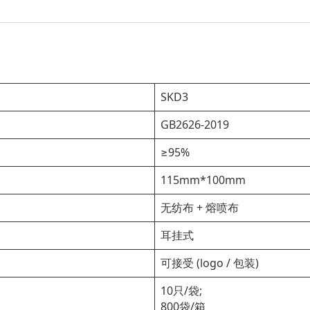
SKD3
GB2626-2019
≥95%
115mm*100mm
无纺布 + 熔喷布
耳挂式
可接受 (logo / 包装)
10只/袋;
800袋/箱