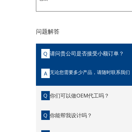
问题解答
请问贵公司是否接受小额订单？
Q
无论您需要多少产品，请随时联系我们
A
你们可以做OEM代工吗？
Q
你能帮我设计吗？
Q