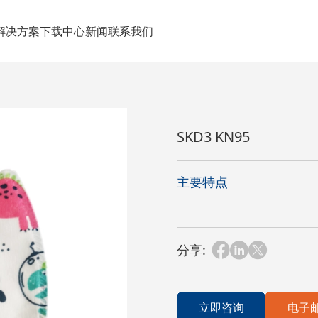
解决方案
下载中心
新闻
联系我们
SKD3 KN95
主要特点
分享:
立即咨询
电子