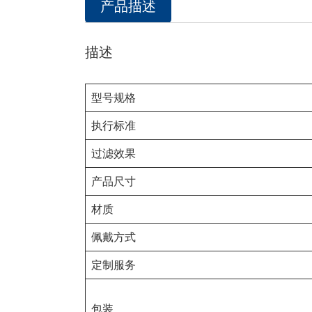
产品描述
描述
型号规格
执行标准
过滤效果
产品尺寸
材质
佩戴方式
定制服务
包装