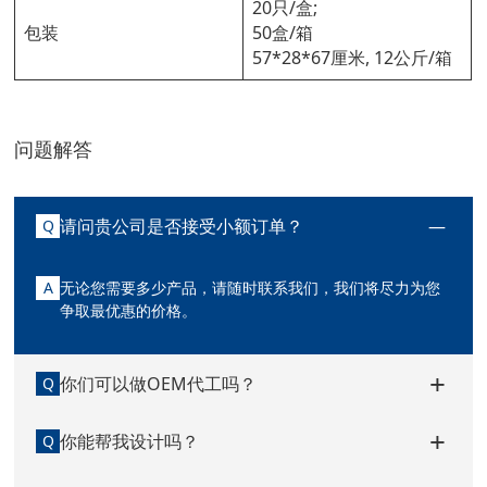
20只/盒;
包装
50盒/箱
57*28*67厘米, 12公斤/箱
问题解答
请问贵公司是否接受小额订单？
Q
A
无论您需要多少产品，请随时联系我们，我们将尽力为您
争取最优惠的价格。
你们可以做OEM代工吗？
Q
你能帮我设计吗？
Q