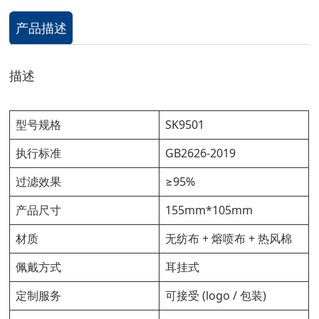
产品描述
描述
型号规格
SK9501
执行标准
GB2626-2019
过滤效果
≥95%
产品尺寸
155mm*105mm
材质
无纺布 + 熔喷布 + 热风棉
佩戴方式
耳挂式
定制服务
可接受 (logo / 包装)