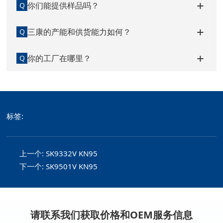
你们能提供样品吗？
Q
三康的产能和供货能力如何？
Q
你的工厂在哪里？
Q
标签:
上一个:
SK9332V KN95
下一个:
SK9501V KN95
请联系我们获取价格和OEM服务信息