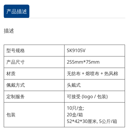
产品描述
描述
型号规格
SK9105V
产品尺寸
255mm*75mm
材质
无纺布 + 熔喷布 + 热风棉
佩戴方式
头戴式
定制服务
可接受 (logo / 包装)
10只/盒;
包装
20盒/箱
52*42*30厘米, 5公斤/箱