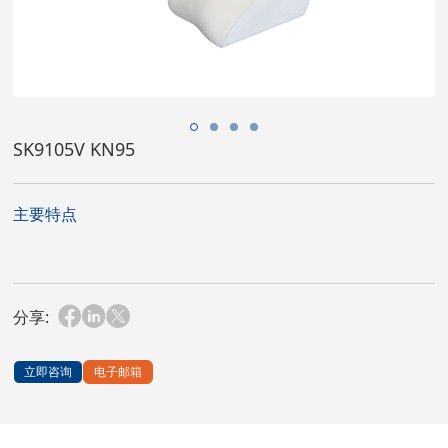
SK9105V KN95
主要特点
分享:
立即咨询
电子邮箱