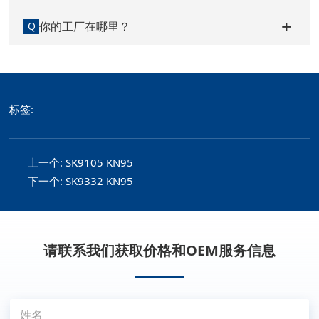
你的工厂在哪里？
Q
标签:
上一个:
SK9105 KN95
下一个:
SK9332 KN95
请联系我们获取价格和OEM服务信息