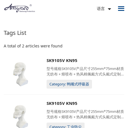
语言
Tags List
A total of 2 articles were found
SK9105V KN95
型号规格SK9105V产品尺寸255mm*75mm材质
无纺布 + 熔喷布 + 热风棉佩戴方式头戴式定制
服务可接受 (logo / 包装)包装10只/盒;20盒/箱
Category: 鸭嘴式呼吸器
52*42*30厘米, 5公斤/箱
SK9105V KN95
型号规格SK9105V产品尺寸255mm*75mm材质
无纺布 + 熔喷布 + 热风棉佩戴方式头戴式定制
服务可接受 (logo / 包装)包装10只/盒;20盒/箱
Category: 工业防尘
52*42*30厘米, 5公斤/箱