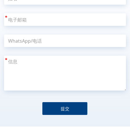
*
*
提交
A
l