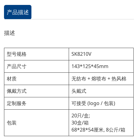
产品描述
描述
型号规格
SK8210V
产品尺寸
143*125*45mm
材质
无纺布 + 熔喷布 + 热风棉
佩戴方式
头戴式
定制服务
可接受 (logo / 包装)
20只/盒;
包装
30盒/箱
68*28*54厘米, 8公斤/箱