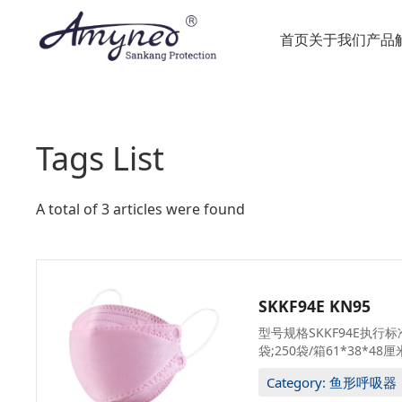
首页
关于我们
产品
Tags List
A total of 3 articles were found
SKKF94E KN95
型号规格SKKF94E执行标准
袋;250袋/箱61*38*48厘
Category: 鱼形呼吸器