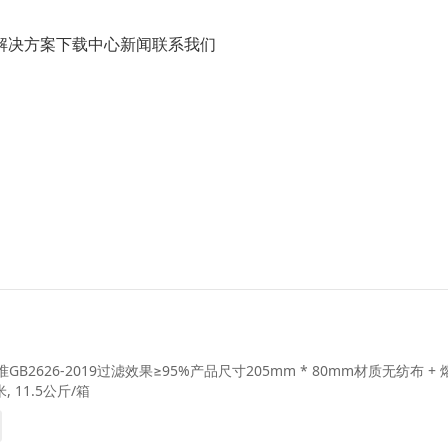
解决方案
下载中心
新闻
联系我们
GB2626-2019过滤效果≥95%产品尺寸205mm * 80mm材质无纺布 +
米, 11.5公斤/箱