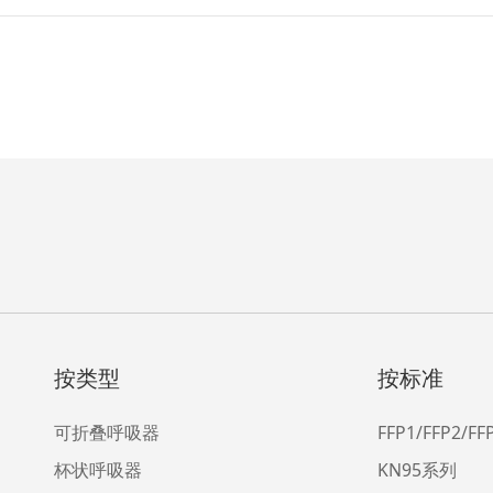
按类型
按标准
可折叠呼吸器
FFP1/FFP2/F
杯状呼吸器
KN95系列