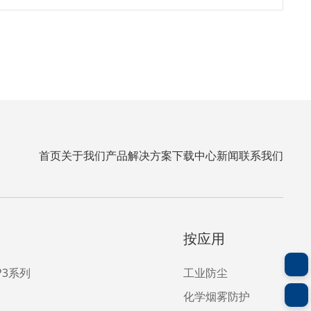
首页
关于我们
产品
解决方案
下载中心
新闻
联系我们
按应用
FP3系列
工业防尘
化学烟雾防护