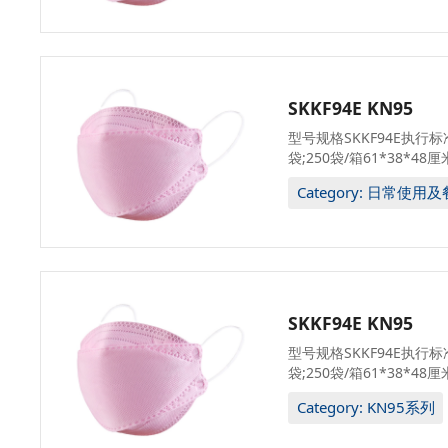
SKKF94E KN95
型号规格SKKF94E执行标准
袋;250袋/箱61*38*48厘
Category: 日常使用
SKKF94E KN95
型号规格SKKF94E执行标准
袋;250袋/箱61*38*48厘
Category: KN95系列