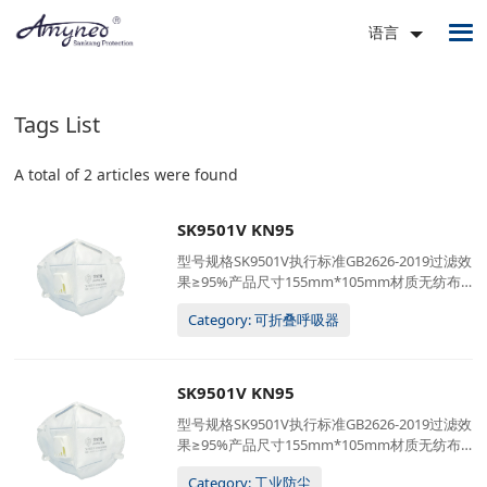
语言
Tags List
A total of 2 articles were found
SK9501V KN95
型号规格SK9501V执行标准GB2626-2019过滤效
果≥95%产品尺寸155mm*105mm材质无纺布 +
熔喷布 + 热风棉佩戴方式耳挂式定制服务可接
Category: 可折叠呼吸器
受 (logo / 包装)包装20只/盒;40盒/箱68*48*55
厘米, 13公斤/箱
SK9501V KN95
型号规格SK9501V执行标准GB2626-2019过滤效
果≥95%产品尺寸155mm*105mm材质无纺布 +
熔喷布 + 热风棉佩戴方式耳挂式定制服务可接
Category: 工业防尘
受 (logo / 包装)包装20只/盒;40盒/箱68*48*55