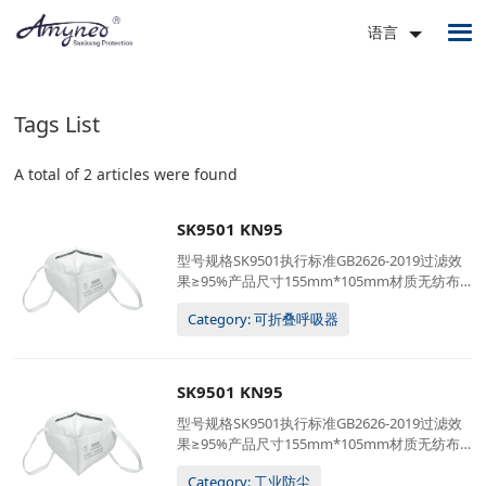
语言
Tags List
A total of 2 articles were found
SK9501 KN95
型号规格SK9501执行标准GB2626-2019过滤效
果≥95%产品尺寸155mm*105mm材质无纺布 +
熔喷布 + 热风棉佩戴方式耳挂式定制服务可接
Category: 可折叠呼吸器
受 (logo / 包装)包装20只/盒;50盒/箱57*28*67
厘米, 12公斤/箱
SK9501 KN95
型号规格SK9501执行标准GB2626-2019过滤效
果≥95%产品尺寸155mm*105mm材质无纺布 +
熔喷布 + 热风棉佩戴方式耳挂式定制服务可接
Category: 工业防尘
受 (logo / 包装)包装20只/盒;50盒/箱57*28*67