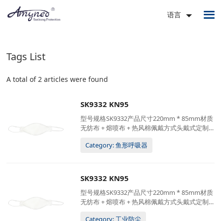
语言
Tags List
A total of 2 articles were found
SK9332 KN95
型号规格SK9332产品尺寸220mm * 85mm材质
无纺布 + 熔喷布 + 热风棉佩戴方式头戴式定制
服务可接受 (logo / 包装)包装20只/盒;20盒/箱
Category: 鱼形呼吸器
49.5*48*26厘米, 5公斤/箱
SK9332 KN95
型号规格SK9332产品尺寸220mm * 85mm材质
无纺布 + 熔喷布 + 热风棉佩戴方式头戴式定制
服务可接受 (logo / 包装)包装20只/盒;20盒/箱
Category: 工业防尘
49.5*48*26厘米, 5公斤/箱