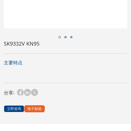
SK9332V KN95
主要特点
分享:
立即咨询
电子邮箱