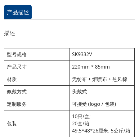
产品描述
描述
型号规格
SK9332V
产品尺寸
220mm * 85mm
材质
无纺布 + 熔喷布 + 热风棉
佩戴方式
头戴式
定制服务
可接受 (logo / 包装)
10只/盒;
包装
20盒/箱
49.5*48*26厘米, 5公斤/箱