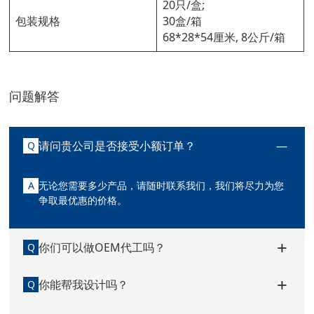
20只/盒;
包装规格
30盒/箱
68*28*54厘米, 8公斤/箱
问题解答
请问贵公司是否接受小额订单？
Q
A
无论您需要多少产品，请随时联系我们，我们将尽力为您
争取最优惠的价格。
你们可以做OEM代工吗？
Q
你能帮我设计吗？
Q