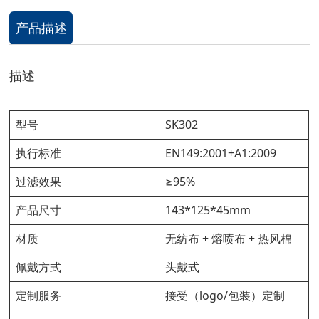
产品描述
描述
型号
SK302
执行标准
EN149:2001+A1:2009
过滤效果
≥95%
产品尺寸
143*125*45mm
材质
无纺布 + 熔喷布 + 热风棉
佩戴方式
头戴式
定制服务
接受（logo/包装）定制