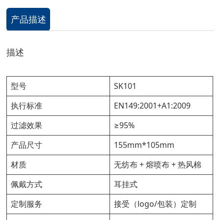
产品描述
描述
型号
SK101
执行标准
EN149:2001+A1:2009
过滤效果
≥95%
产品尺寸
155mm*105mm
材质
无纺布 + 熔喷布 + 热风棉
佩戴方式
耳挂式
定制服务
接受（logo/包装）定制