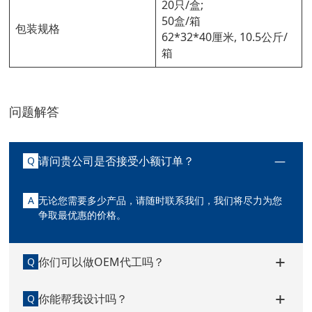
20只/盒;
50盒/箱
包装规格
62*32*40厘米, 10.5公斤/
箱
问题解答
请问贵公司是否接受小额订单？
Q
A
无论您需要多少产品，请随时联系我们，我们将尽力为您
争取最优惠的价格。
你们可以做OEM代工吗？
Q
你能帮我设计吗？
Q