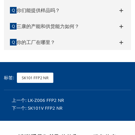
你们能提供样品吗？
Q
三康的产能和供货能力如何？
Q
你的工厂在哪里？
Q
标签:
SK101 FFP2 NR
上一个:
LK-Z006 FFP2 NR
下一个:
SK101V FFP2 NR